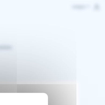
Langue
ilitiés